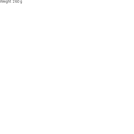
Weight: 260 g