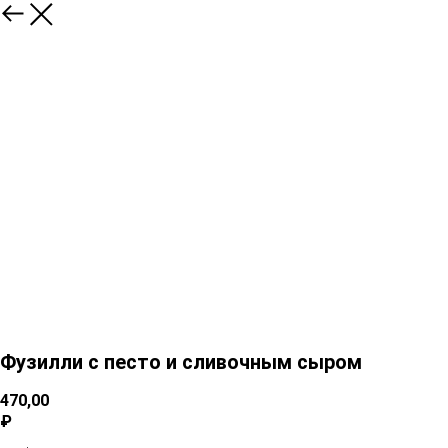
Фузилли с песто и сливочным сыром
470,00
₽