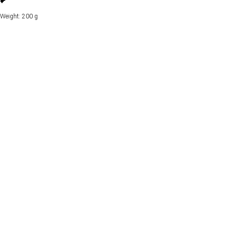
₽
Weight: 200 g