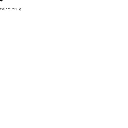
₽
Weight: 250 g