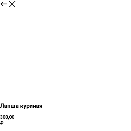
Лапша куриная
300,00
₽