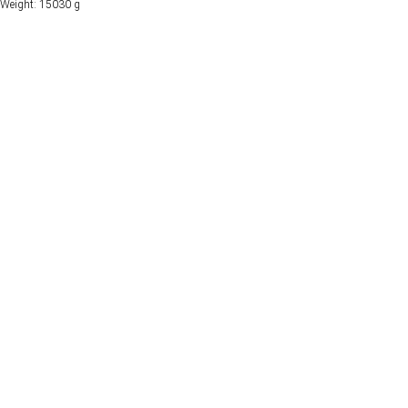
Weight: 15030 g