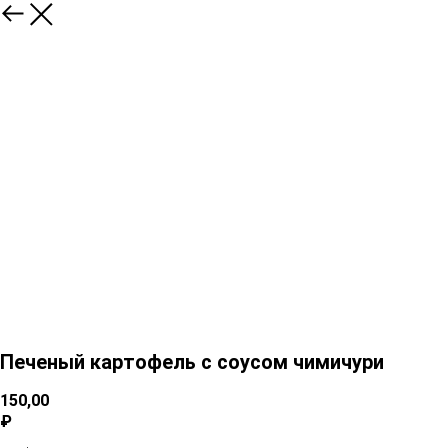
Печеный картофель с соусом чимичури
150,00
₽